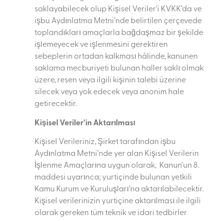
saklayabilecek olup Kişisel Veriler’i KVKK’da ve
işbu Aydınlatma Metni’nde belirtilen çerçevede
toplandıkları amaçlarla bağdaşmaz bir şekilde
işlemeyecek ve işlenmesini gerektiren
sebeplerin ortadan kalkması hâlinde, kanunen
saklama mecburiyeti bulunan haller saklı olmak
üzere, resen veya ilgili kişinin talebi üzerine
silecek veya yok edecek veya anonim hale
getirecektir.
Kişisel Veriler’in Aktarılması
Kişisel Verileriniz, Şirket tarafından işbu
Aydınlatma Metni’nde yer alan Kişisel Verilerin
İşlenme Amaçlarına uygun olarak, Kanun’un 8.
maddesi uyarınca; yurtiçinde bulunan yetkili
Kamu Kurum ve Kuruluşları’na aktarılabilecektir.
Kişisel verilerinizin yurtiçine aktarılması ile ilgili
olarak gereken tüm teknik ve idari tedbirler