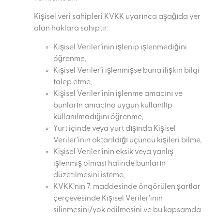
Kişisel veri sahipleri KVKK uyarınca aşağıda yer
alan haklara sahiptir:
Kişisel Veriler’inin işlenip işlenmediğini
öğrenme,
Kişisel Veriler’i işlenmişse buna ilişkin bilgi
talep etme,
Kişisel Veriler’inin işlenme amacını ve
bunların amacına uygun kullanılıp
kullanılmadığını öğrenme,
Yurt içinde veya yurt dışında Kişisel
Veriler’inin aktarıldığı üçüncü kişileri bilme,
Kişisel Veriler’inin eksik veya yanlış
işlenmiş olması halinde bunların
düzetilmesini isteme,
KVKK’nın 7. maddesinde öngörülen şartlar
çerçevesinde Kişisel Veriler’inin
silinmesini/yok edilmesini ve bu kapsamda