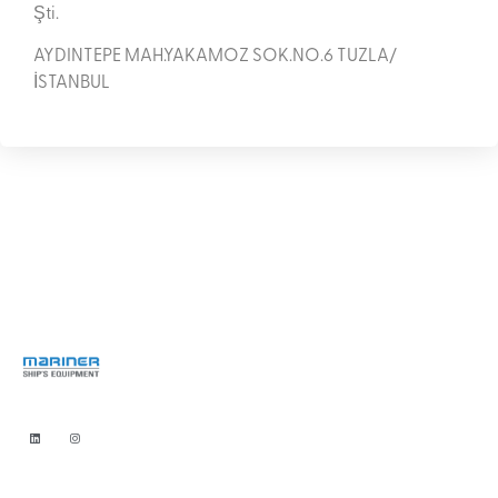
Şti.
AYDINTEPE MAH.YAKAMOZ SOK.NO.6 TUZLA/
İSTANBUL