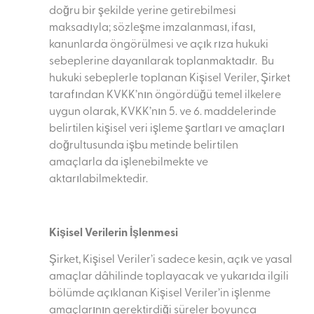
doğru bir şekilde yerine getirebilmesi
maksadıyla; sözleşme imzalanması, ifası,
kanunlarda öngörülmesi ve açık rıza hukuki
sebeplerine dayanılarak toplanmaktadır. Bu
hukuki sebeplerle toplanan Kişisel Veriler, Şirket
tarafından KVKK’nın öngördüğü temel ilkelere
uygun olarak, KVKK’nın 5. ve 6. maddelerinde
belirtilen kişisel veri işleme şartları ve amaçları
doğrultusunda işbu metinde belirtilen
amaçlarla da işlenebilmekte ve
aktarılabilmektedir.
Kişisel Verilerin İşlenmesi
Şirket, Kişisel Veriler’i sadece kesin, açık ve yasal
amaçlar dâhilinde toplayacak ve yukarıda ilgili
bölümde açıklanan Kişisel Veriler’in işlenme
amaçlarının gerektirdiği süreler boyunca