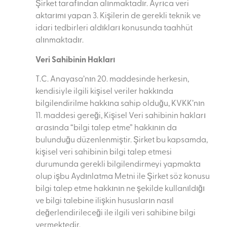
Şirket tarafından alınmaktadır. Ayrıca veri
aktarımı yapan 3. Kişilerin de gerekli teknik ve
idari tedbirleri aldıkları konusunda taahhüt
alınmaktadır.
Veri Sahibinin Hakları
T.C. Anayasa’nın 20. maddesinde herkesin,
kendisiyle ilgili kişisel veriler hakkında
bilgilendirilme hakkına sahip olduğu, KVKK’nın
11. maddesi gereği, Kişisel Veri sahibinin hakları
arasında “bilgi talep etme” hakkının da
bulunduğu düzenlenmiştir. Şirket bu kapsamda,
kişisel veri sahibinin bilgi talep etmesi
durumunda gerekli bilgilendirmeyi yapmakta
olup işbu Aydınlatma Metni ile Şirket söz konusu
bilgi talep etme hakkının ne şekilde kullanıldığı
ve bilgi talebine ilişkin hususların nasıl
değerlendirileceği ile ilgili veri sahibine bilgi
vermektedir.