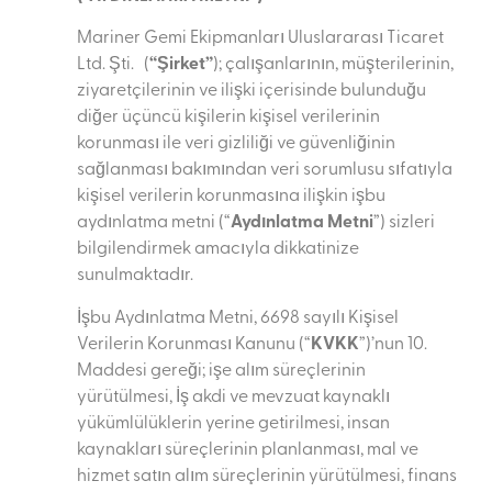
Mariner Gemi Ekipmanları Uluslararası Ticaret
Ltd. Şti. (
“Şirket”
); çalışanlarının, müşterilerinin,
ziyaretçilerinin ve ilişki içerisinde bulunduğu
diğer üçüncü kişilerin kişisel verilerinin
korunması ile veri gizliliği ve güvenliğinin
sağlanması bakımından veri sorumlusu sıfatıyla
kişisel verilerin korunmasına ilişkin işbu
aydınlatma metni (“
Aydınlatma Metni
”) sizleri
bilgilendirmek amacıyla dikkatinize
sunulmaktadır.
İşbu Aydınlatma Metni, 6698 sayılı Kişisel
Verilerin Korunması Kanunu (“
KVKK
”)’nun 10.
Maddesi gereği; işe alım süreçlerinin
yürütülmesi, İş akdi ve mevzuat kaynaklı
yükümlülüklerin yerine getirilmesi, insan
kaynakları süreçlerinin planlanması, mal ve
hizmet satın alım süreçlerinin yürütülmesi, finans