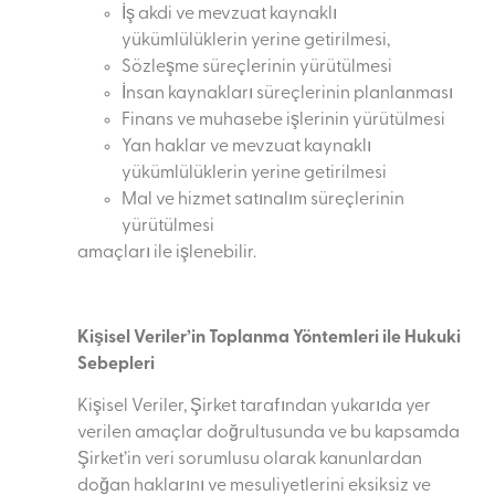
İş akdi ve mevzuat kaynaklı
yükümlülüklerin yerine getirilmesi,
Sözleşme süreçlerinin yürütülmesi
İnsan kaynakları süreçlerinin planlanması
Finans ve muhasebe işlerinin yürütülmesi
Yan haklar ve mevzuat kaynaklı
yükümlülüklerin yerine getirilmesi
Mal ve hizmet satınalım süreçlerinin
yürütülmesi
amaçları ile işlenebilir.
Kişisel Veriler’in Toplanma Yöntemleri ile Hukuki
Sebepleri
Kişisel Veriler, Şirket tarafından yukarıda yer
verilen amaçlar doğrultusunda ve bu kapsamda
Şirket’in veri sorumlusu olarak kanunlardan
doğan haklarını ve mesuliyetlerini eksiksiz ve