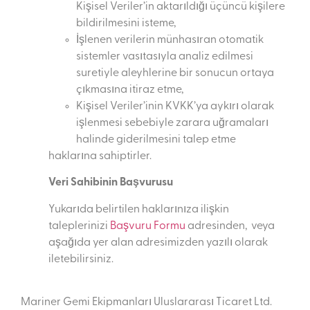
Kişisel Veriler’in aktarıldığı üçüncü kişilere
bildirilmesini isteme,
İşlenen verilerin münhasıran otomatik
sistemler vasıtasıyla analiz edilmesi
suretiyle aleyhlerine bir sonucun ortaya
çıkmasına itiraz etme,
Kişisel Veriler’inin KVKK’ya aykırı olarak
işlenmesi sebebiyle zarara uğramaları
halinde giderilmesini talep etme
haklarına sahiptirler.
Veri Sahibinin Başvurusu
Yukarıda belirtilen haklarınıza ilişkin
taleplerinizi
Başvuru Formu
adresinden, veya
aşağıda yer alan adresimizden yazılı olarak
iletebilirsiniz.
Mariner Gemi Ekipmanları Uluslararası Ticaret Ltd.