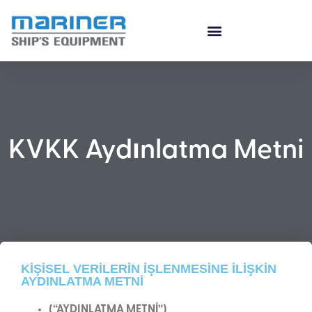
KVKK Aydınlatma Metni
KİŞİSEL VERİLERİN İŞLENMESİNE İLİŞKİN
AYDINLATMA METNİ
(“AYDINLATMA METNİ”)