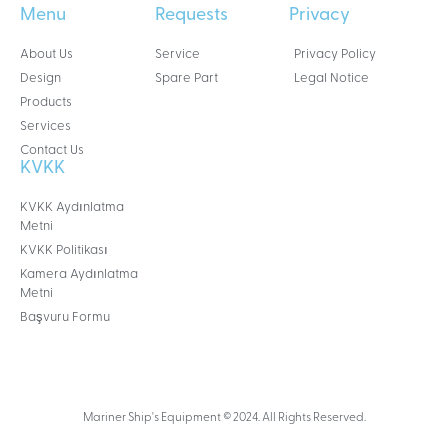
Menu
Requests
Privacy
About Us
Service
Privacy Policy
Design
Spare Part
Legal Notice
Products
Services
Contact Us
KVKK
KVKK Aydınlatma
Metni
KVKK Politikası
Kamera Aydınlatma
Metni
Başvuru Formu
Mariner Ship's Equipment © 2024. All Rights Reserved.