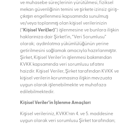
ve muhasebe süreçlerinin yürütülmesi, fiziksel
mekan güvenliğinin temini ve şirkete izinsiz giriş-
çıkışın engellenmesi kapsamında sunulmuş
ve/veya toplanmış olan kişisel verilerinizin
(“
Kişisel Veri(ler)
”) işlenmesine ve bunlara ilişkin
haklarınıza dair Şirket’in, “Veri Sorumlusu”
olarak; aydınlatma yükümlülüğünün yerine
getirilmesini sağlamak amacıyla hazırlanmıştır.
Şirket, Kişisel Veriler’in işlenmesi bakımından
KVKK kapsamında veri sorumlusu sıfatını
haizdir. Kişisel Veriler, Şirket tarafından KVKK ve
kişisel verilerin korunmasına ilişkin mevzuata
uygun olarak işlenebilmekte ve muhafaza
edilebilmektedir.
Kişisel Veriler’in İşlenme Amaçları
Kişisel verileriniz, KVKK’nın 4. ve 5. maddesine
uygun olarak veri sorumlusu Şirket tarafından;